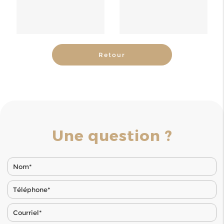
Retour
Une question ?