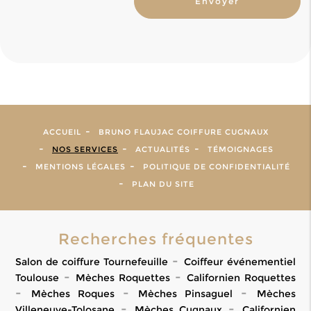
ACCUEIL
BRUNO FLAUJAC COIFFURE CUGNAUX
NOS SERVICES
ACTUALITÉS
TÉMOIGNAGES
MENTIONS LÉGALES
POLITIQUE DE CONFIDENTIALITÉ
PLAN DU SITE
Recherches fréquentes
Salon de coiffure Tournefeuille
Coiffeur événementiel
Toulouse
Mèches Roquettes
Californien Roquettes
Mèches Roques
Mèches Pinsaguel
Mèches
Villeneuve-Tolosane
Mèches Cugnaux
Californien