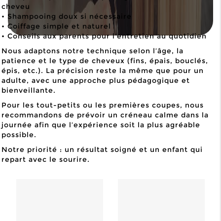
cheveu
• Shampooing doux si nécessaire
• Coiffage simple et naturel
• Conseils aux parents pour l’entretien au quotidien
Nous adaptons notre technique selon l’âge, la
patience et le type de cheveux (fins, épais, bouclés,
épis, etc.). La précision reste la même que pour un
adulte, avec une approche plus pédagogique et
bienveillante.
Pour les tout-petits ou les premières coupes, nous
recommandons de prévoir un créneau calme dans la
journée afin que l’expérience soit la plus agréable
possible.
Notre priorité : un résultat soigné et un enfant qui
repart avec le sourire.