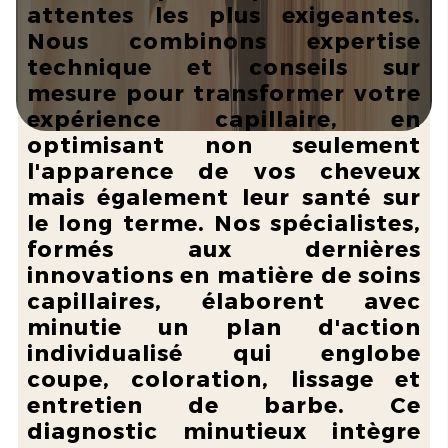
attentes les plus exigeantes.
Nous combinons expertise
technique et conseils sur
mesure pour transformer votre
expérience capillaire, en
optimisant non seulement
l'apparence de vos cheveux
mais également leur santé sur
le long terme. Nos spécialistes,
formés aux dernières
innovations en matière de soins
capillaires, élaborent avec
minutie un plan d'action
individualisé qui englobe
coupe, coloration, lissage et
entretien de barbe. Ce
diagnostic minutieux intègre