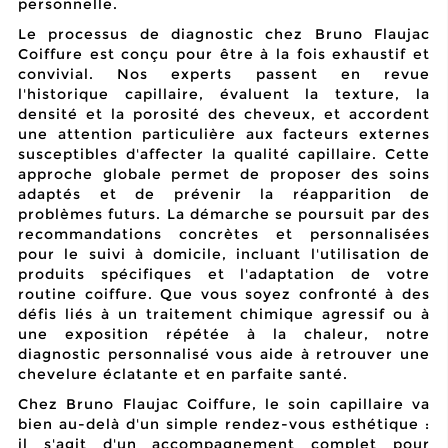
personnelle.
Le processus de diagnostic chez Bruno Flaujac
Coiffure est conçu pour être à la fois
exhaustif
et
convivial. Nos experts passent en revue
l'historique capillaire, évaluent la texture, la
densité et la porosité des cheveux, et accordent
une attention particulière aux facteurs externes
susceptibles d'affecter la qualité capillaire. Cette
approche globale permet de proposer des soins
adaptés et de prévenir la réapparition de
problèmes futurs. La démarche se poursuit par des
recommandations concrètes et personnalisées
pour le suivi à domicile, incluant l'utilisation de
produits spécifiques et l'adaptation de votre
routine coiffure. Que vous soyez confronté à des
défis liés à un traitement chimique agressif ou à
une exposition répétée à la chaleur, notre
diagnostic personnalisé vous aide à retrouver une
chevelure éclatante et en parfaite santé.
Chez Bruno Flaujac Coiffure, le soin capillaire va
bien au-delà d'un simple rendez-vous esthétique :
il s'agit d'un accompagnement complet pour