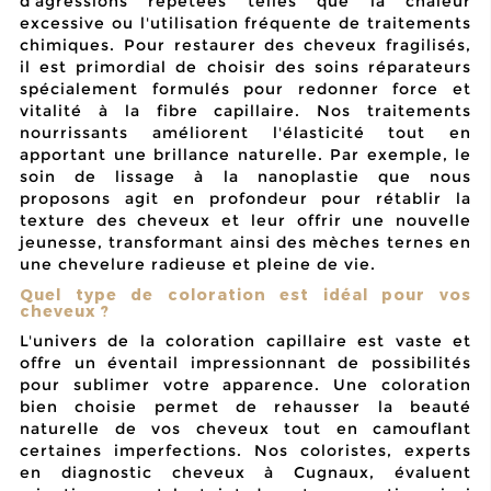
d'agressions répétées telles que la chaleur
excessive ou l'utilisation fréquente de traitements
chimiques. Pour restaurer des cheveux fragilisés,
il est primordial de choisir des soins réparateurs
spécialement formulés
pour redonner force et
vitalité à la fibre capillaire. Nos traitements
nourrissants améliorent l'élasticité tout en
apportant une brillance naturelle. Par exemple, le
soin de lissage à la nanoplastie que nous
proposons agit en profondeur pour rétablir la
texture des cheveux et leur offrir une nouvelle
jeunesse, transformant ainsi des mèches ternes en
une chevelure radieuse et pleine de vie.
Quel type de coloration est idéal pour vos
cheveux ?
L'univers de la coloration capillaire est vaste et
offre un éventail impressionnant de possibilités
pour sublimer votre apparence. Une coloration
bien choisie permet de rehausser la beauté
naturelle de vos cheveux tout en camouflant
certaines imperfections. Nos coloristes, experts
en diagnostic cheveux à Cugnaux, évaluent