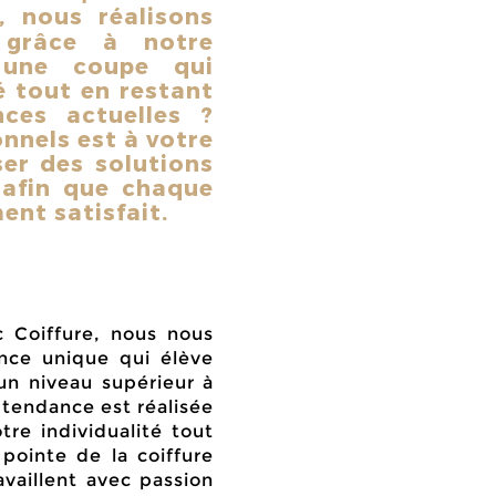
i, nous réalisons
s grâce à notre
s une coupe qui
é tout en restant
es actuelles ?
nnels est à votre
er des solutions
afin que chaque
ent satisfait.
c Coiffure, nous nous
nce unique qui élève
 un niveau supérieur à
endance est réalisée
tre individualité tout
pointe de la coiffure
vaillent avec passion