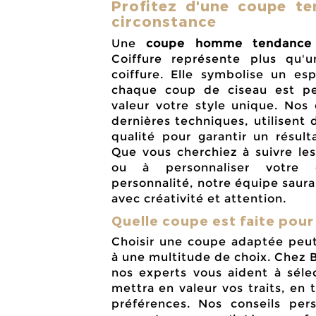
Profitez d'une coupe t
circonstance
Une
coupe homme tendance
Coiffure représente plus qu'
coiffure. Elle symbolise un es
chaque coup de ciseau est p
valeur votre style unique. Nos 
dernières techniques, utilisent
qualité pour garantir un résul
Que vous cherchiez à suivre le
ou à personnaliser votre 
personnalité, notre équipe saur
avec créativité et attention.
Quelle coupe est faite pour
Choisir une coupe adaptée peut
à une multitude de choix. Chez B
nos experts vous aident à séle
mettra en valeur vos traits, en
préférences. Nos conseils pers