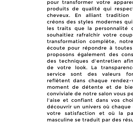
pour transformer votre apparen
produits de qualité qui respec
cheveux. En alliant tradition
créons des styles modernes qui
les traits que la personnalité
souhaitiez rafraîchir votre co
transformation complète, notr
écoute pour répondre à toutes
proposons également des conse
des techniques d'entretien afin
de votre look. La transparenc
service sont des valeurs fo
reflètent dans chaque rendez-v
moment de détente et de bien
conviviale de notre salon vous p
l'aise et confiant dans vos cho
découvrir un univers où chaque 
votre satisfaction et où la pa
masculine se traduit par des rés