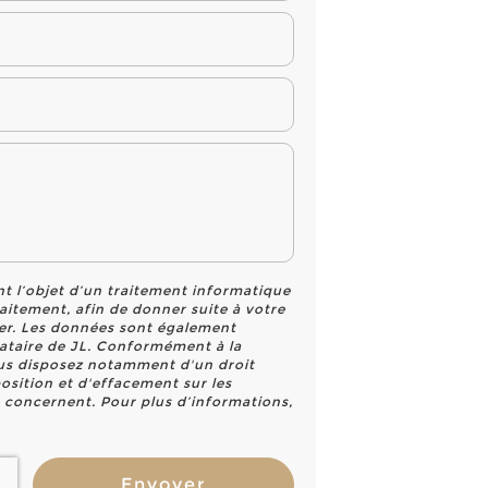
nt l’objet d’un traitement informatique
raitement, afin de donner suite à votre
er. Les données sont également
stataire de JL. Conformément à la
us disposez notamment d'un droit
position et d'effacement sur les
 concernent. Pour plus d’informations,