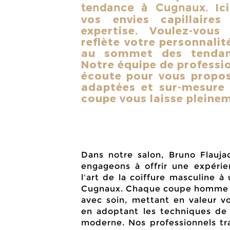
. Ic
tendance à Cugnaux
vos envies capillaire
expertise. Voulez-vou
reflète votre personnalit
au sommet des tendanc
Notre équipe de professio
écoute pour vous propos
adaptées et sur-mesure
coupe vous laisse pleinem
Dans notre salon, Bruno Flauja
engageons à offrir une expérie
l'art de la coiffure masculine à
Cugnaux. Chaque coupe homme t
avec soin, mettant en valeur vo
en adoptant les techniques de 
moderne. Nos professionnels tra