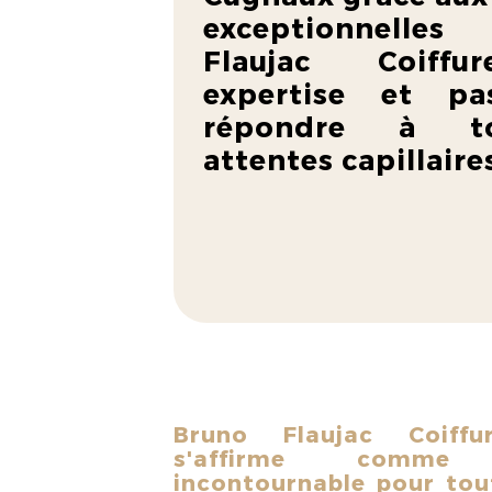
exceptionnelle
Flaujac Coiffur
expertise et pa
répondre à t
attentes capillaire
Bruno Flaujac Coiff
s'affirme comme
incontournable pour to