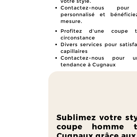
votre style.
Contactez-nous pour
personnalisé et bénéfici
mesure.
Profitez d'une coupe 
circonstance
Divers services pour satisf
capillaires
Contactez-nous pour
tendance à Cugnaux
Sublimez votre st
coupe homme t
Cugnaux grâce aux