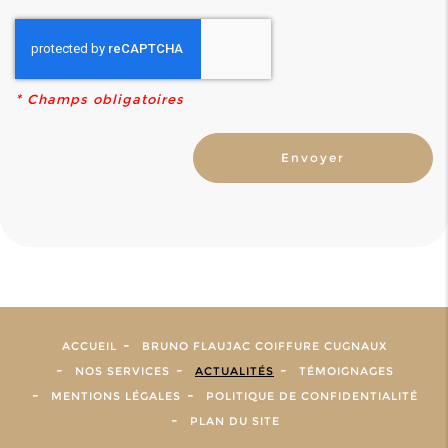
*
Champs obligatoires
ACCUEIL
BRUNO FLAUJAC COIFFURE CUGNAUX
NOS SERVICES
ACTUALITÉS
TÉMOIGNAGES
MENTIONS LÉGALES
POLITIQUE DE CONFIDENTIALITÉ
PLAN DU SITE