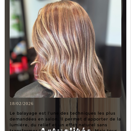
18/02/2026
Le balayage est l’une des techniques les plus
demandées en salon. Il permet d’apporter de la
lumière, du relief et un effet naturel sans
Actualités
transformer totalement votre base. Mais tous