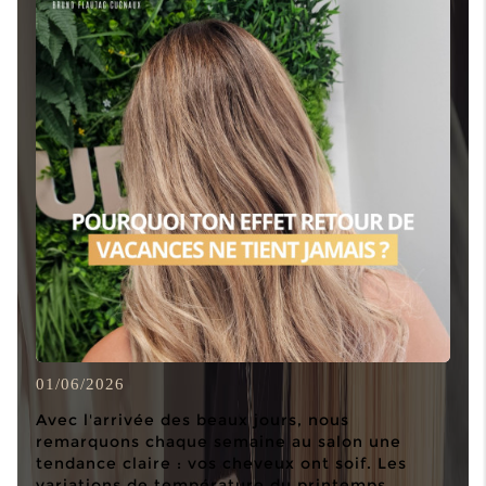
Actualités
01/06/2026
Avec l'arrivée des beaux jours, nous
remarquons chaque semaine au salon une
tendance claire : vos cheveux ont soif. Les
variations de température du printemps